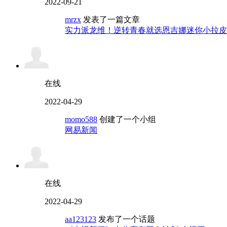
2022-09-21
mrzx
发表了一篇文章
实力派龙维！逆转青春就选恩吉娜迷你小拉皮
在线
2022-04-29
momo588
创建了一个小组
网易新闻
在线
2022-04-29
aa123123
发布了一个话题