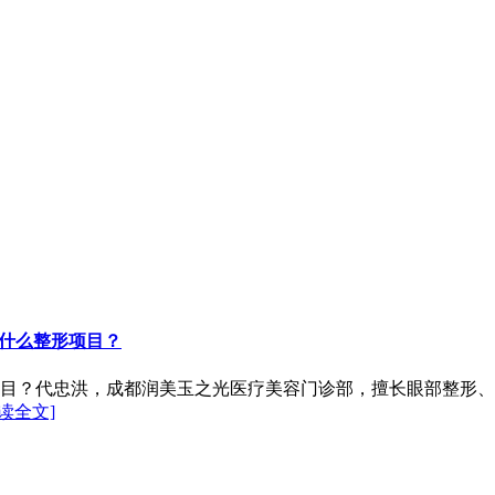
什么整形项目？
目？代忠洪，成都润美玉之光医疗美容门诊部，擅长眼部整形、
阅读全文]