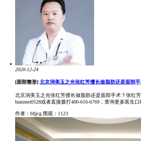
2020-12-24
[面部整形]
北京润美玉之光张红芳擅长做脂肪还是面部手
北京润美玉之光张红芳擅长做脂肪还是面部手术？张红芳
bianmei0528或者直接拨打400-616-6769，查询更多医生
作者：bfjjcg
围观：1123