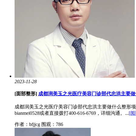
2023-11-28
[面部整形]
成都润美玉之光医疗美容门诊部代忠洪主要做
成都润美玉之光医疗美容门诊部代忠洪主要做什么整形项
bianmei0528或者直接拨打400-616-6769，详细沟通。...
[
作者：bfjjcg
围观：786