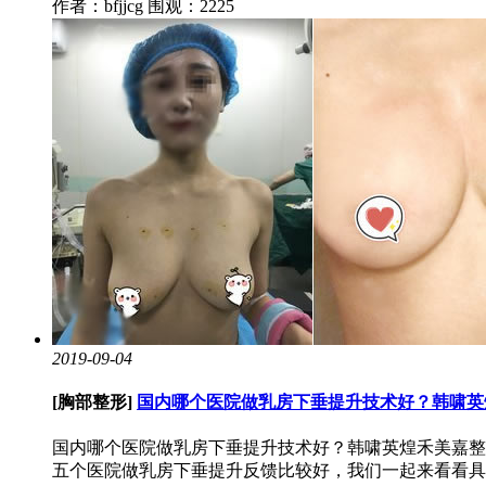
作者：bfjjcg
围观：2225
2019-09-04
[胸部整形]
国内哪个医院做乳房下垂提升技术好？韩啸英
国内哪个医院做乳房下垂提升技术好？韩啸英煌禾美嘉整
五个医院做乳房下垂提升反馈比较好，我们一起来看看具体的技