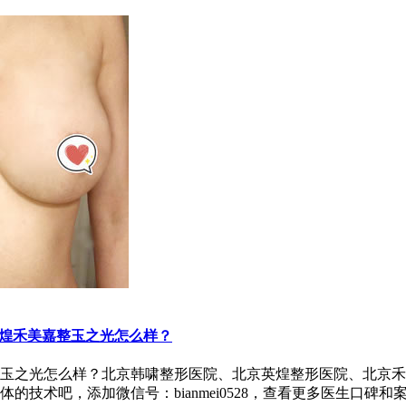
煌禾美嘉整玉之光怎么样？
玉之光怎么样？北京韩啸整形医院、北京英煌整形医院、北京禾
术吧，添加微信号：bianmei0528，查看更多医生口碑和案例