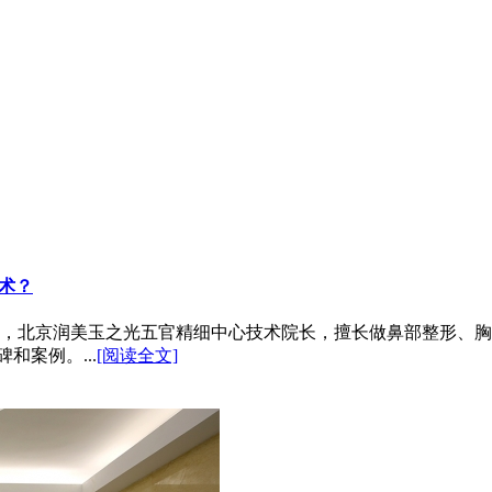
术？
，北京润美玉之光五官精细中心技术院长，擅长做鼻部整形、胸
口碑和案例。...
[阅读全文]