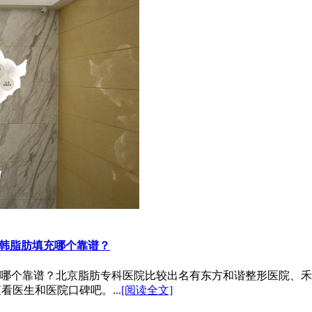
韩脂肪填充哪个靠谱？
哪个靠谱？北京脂肪专科医院比较出名有东方和谐整形医院、禾
查看医生和医院口碑吧。...
[阅读全文]