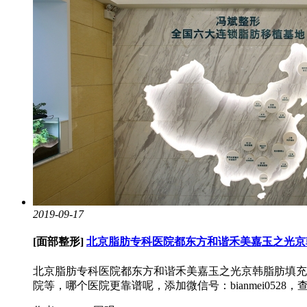
2019-09-17
[面部整形]
北京脂肪专科医院都东方和谐禾美嘉玉之光京
北京脂肪专科医院都东方和谐禾美嘉玉之光京韩脂肪填充
院等，哪个医院更靠谱呢，添加微信号：bianmei0528，