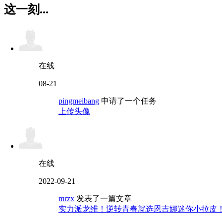
这一刻...
在线
08-21
pingmeibang
申请了一个任务
上传头像
在线
2022-09-21
mrzx
发表了一篇文章
实力派龙维！逆转青春就选恩吉娜迷你小拉皮