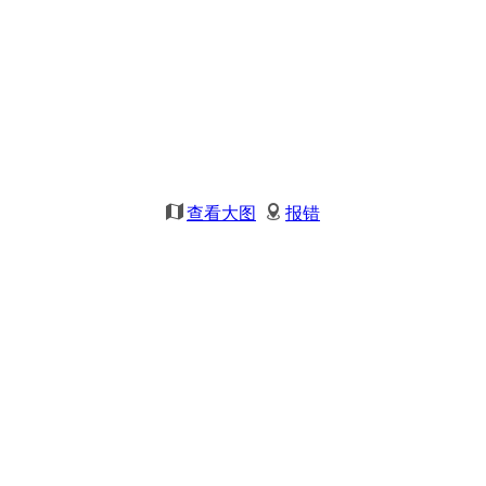
查看大图
报错