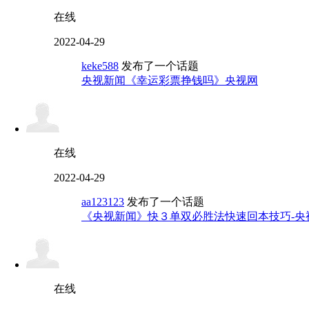
在线
2022-04-29
keke588
发布了一个话题
央视新闻《幸运彩票挣钱吗》央视网
在线
2022-04-29
aa123123
发布了一个话题
《央视新闻》快３单双必胜法快速回本技巧-央
在线