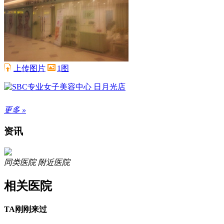
上传图片
1图
更多 »
资讯
同类医院
附近医院
相关医院
TA刚刚来过