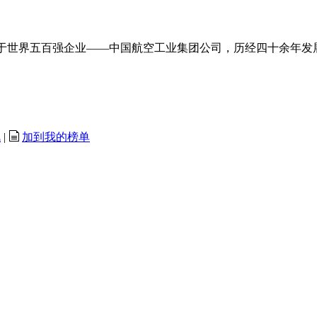
隶属于世界五百强企业——中国航空工业集团公司，历经四十余年
讯
|
加到我的榜单