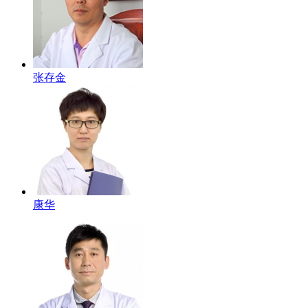
张存金
康华