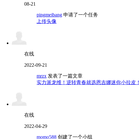
08-21
pingmeibang
申请了一个任务
上传头像
在线
2022-09-21
mrzx
发表了一篇文章
实力派龙维！逆转青春就选恩吉娜迷你小拉皮
在线
2022-04-29
momo588
创建了一个小组