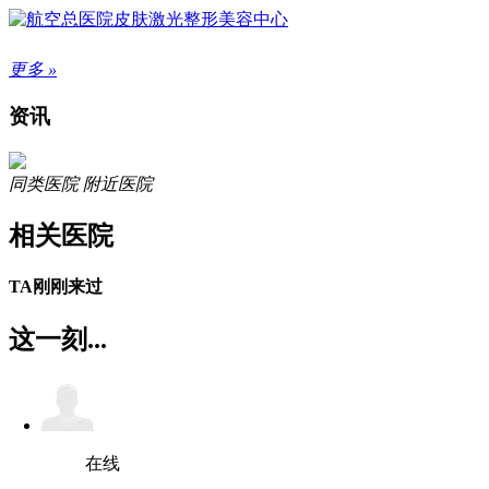
更多 »
资讯
同类医院
附近医院
相关医院
TA刚刚来过
这一刻...
在线