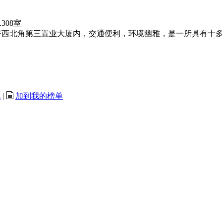
308室
西北角第三置业大厦内，交通便利，环境幽雅，是一所具有十多
讯
|
加到我的榜单