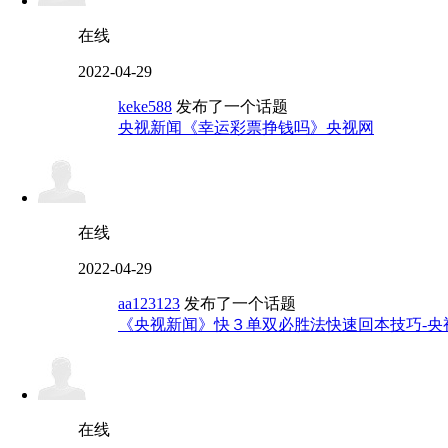
在线
2022-04-29
keke588
发布了一个话题
央视新闻《幸运彩票挣钱吗》央视网
在线
2022-04-29
aa123123
发布了一个话题
《央视新闻》快３单双必胜法快速回本技巧-央
在线