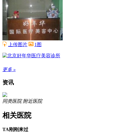
上传图片
1图
更多 »
资讯
同类医院
附近医院
相关医院
TA刚刚来过