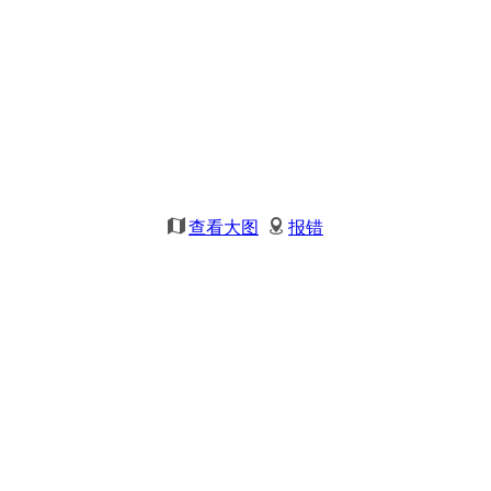
查看大图
报错