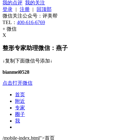
我的点评
我的关注
登录
|
注册
|
回顶部
微信关注公众号：评美帮
TEL：
400-616-6769
+ 微信
X
整形专家助理微信：燕子
↓复制下面微信号添加↓
bianmei0528
点击打开微信
首页
附近
专家
圈子
我
/mobile-index.html">
首页