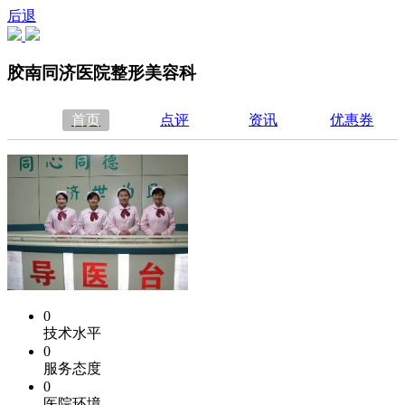
后退
胶南同济医院整形美容科
首页
点评
资讯
优惠券
0
技术水平
0
服务态度
0
医院环境