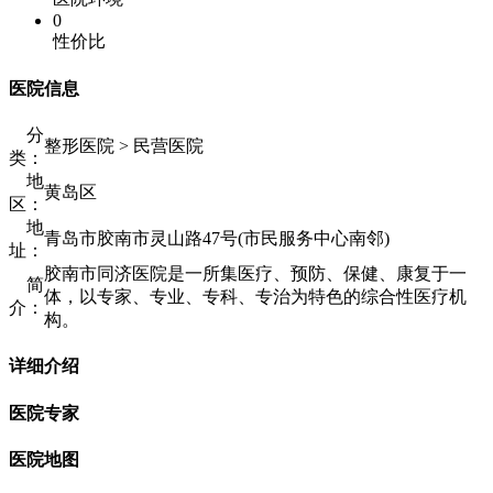
0
性价比
医院信息
分
整形医院 > 民营医院
类：
地
黄岛区
区：
地
青岛市胶南市灵山路47号(市民服务中心南邻)
址：
胶南市同济医院是一所集医疗、预防、保健、康复于一
简
体，以专家、专业、专科、专治为特色的综合性医疗机
介：
构。
详细介绍
医院专家
医院地图