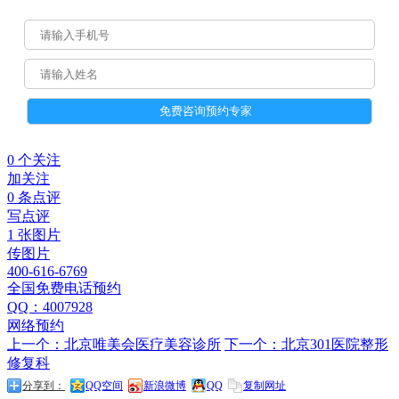
0 个关注
加关注
0 条点评
写点评
1 张图片
传图片
400-616-6769
全国免费电话预约
QQ：4007928
网络预约
上一个：北京唯美会医疗美容诊所
下一个：北京301医院整形
修复科
分享到：
QQ空间
新浪微博
QQ
复制网址