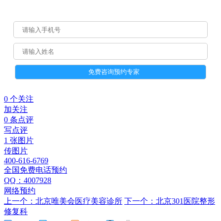
0 个关注
加关注
0 条点评
写点评
1 张图片
传图片
400-616-6769
全国免费电话预约
QQ：4007928
网络预约
上一个：北京唯美会医疗美容诊所
下一个：北京301医院整形
修复科