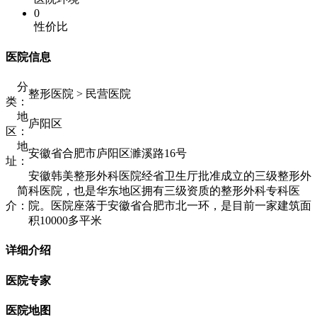
0
性价比
医院信息
分
整形医院 > 民营医院
类：
地
庐阳区
区：
地
安徽省合肥市庐阳区濉溪路16号
址：
安徽韩美整形外科医院经省卫生厅批准成立的三级整形外
简
科医院，也是华东地区拥有三级资质的整形外科专科医
介：
院。医院座落于安徽省合肥市北一环，是目前一家建筑面
积10000多平米
详细介绍
医院专家
医院地图