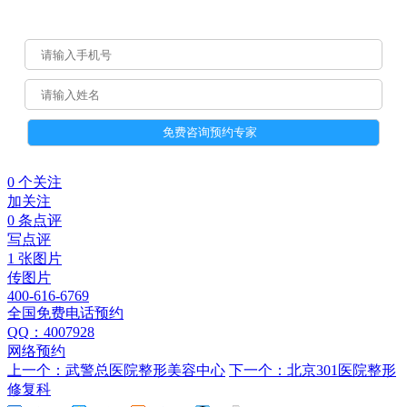
0 个关注
加关注
0 条点评
写点评
1 张图片
传图片
400-616-6769
全国免费电话预约
QQ：4007928
网络预约
上一个：武警总医院整形美容中心
下一个：北京301医院整形
修复科