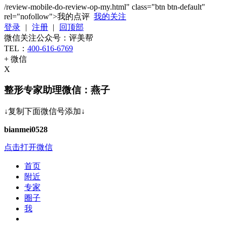
/review-mobile-do-review-op-my.html" class="btn btn-default"
rel="nofollow">我的点评
我的关注
登录
|
注册
|
回顶部
微信关注公众号：评美帮
TEL：
400-616-6769
+ 微信
X
整形专家助理微信：燕子
↓复制下面微信号添加↓
bianmei0528
点击打开微信
首页
附近
专家
圈子
我