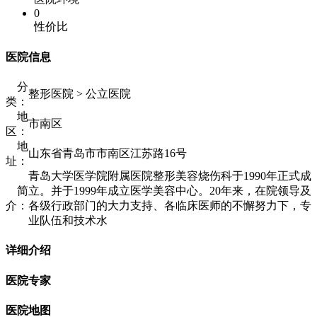
0
性价比
医院信息
分
整形医院 > 公立医院
类：
地
市南区
区：
地
山东省青岛市市南区江苏路16号
址：
青岛大学医学院附属医院整形美容烧伤科于1990年正式成
简
立。并于1999年成立医学美容中心。20年来，在院领导及
介：
各级行政部门的大力支持、各临床医师的不懈努力下，专
业队伍和技术水
详细介绍
医院专家
医院地图