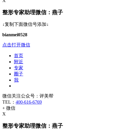
X
整形专家助理微信：燕子
↓复制下面微信号添加↓
bianmei0528
点击打开微信
首页
附近
专家
圈子
我
微信关注公众号：评美帮
TEL：
400-616-6769
+ 微信
X
整形专家助理微信：燕子