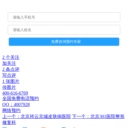
2 个关注
加关注
2 条点评
写点评
1 张图片
传图片
400-616-6769
全国免费电话预约
QQ：4007928
网络预约
上一个：北京祥云京城皮肤病医院
下一个：北京301医院整形
修复科