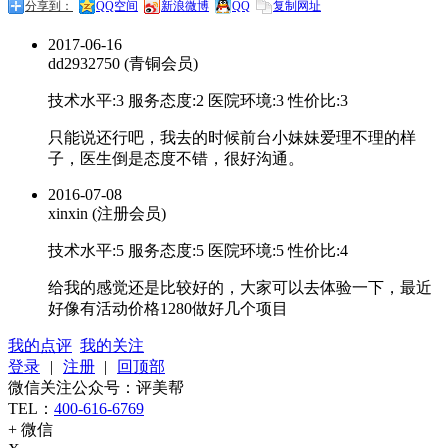
分享到：
QQ空间
新浪微博
QQ
复制网址
2017-06-16
dd2932750 (青铜会员)
技术水平:
3
服务态度:
2
医院环境:
3
性价比:
3
只能说还行吧，我去的时候前台小妹妹爱理不理的样
子，医生倒是态度不错，很好沟通。
2016-07-08
xinxin (注册会员)
技术水平:
5
服务态度:
5
医院环境:
5
性价比:
4
给我的感觉还是比较好的，大家可以去体验一下，最近
好像有活动价格1280做好几个项目
我的点评
我的关注
登录
|
注册
|
回顶部
微信关注公众号：评美帮
TEL：
400-616-6769
+ 微信