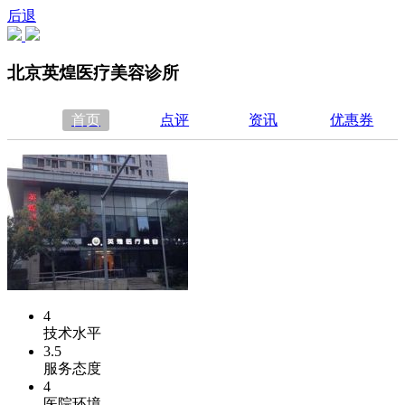
后退
北京英煌医疗美容诊所
首页
点评
资讯
优惠券
4
技术水平
3.5
服务态度
4
医院环境