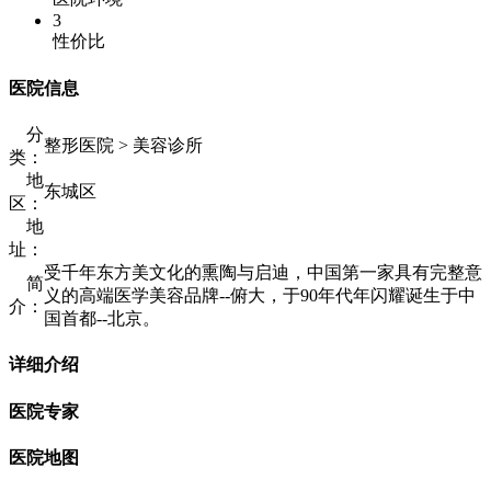
3
性价比
医院信息
分
整形医院 > 美容诊所
类：
地
东城区
区：
地
址：
受千年东方美文化的熏陶与启迪，中国第一家具有完整意
简
义的高端医学美容品牌--俯大，于90年代年闪耀诞生于中
介：
国首都--北京。
详细介绍
医院专家
医院地图