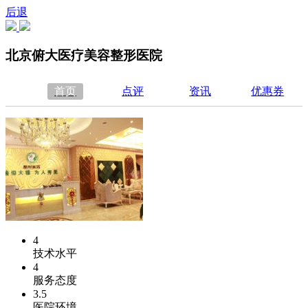
后退
北京俯大医疗美容整形医院
首页
点评
资讯
优惠券
4
技术水平
4
服务态度
3.5
医院环境