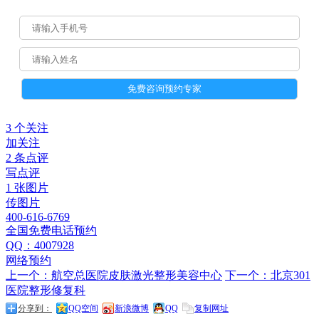
3 个关注
加关注
2 条点评
写点评
1 张图片
传图片
400-616-6769
全国免费电话预约
QQ：4007928
网络预约
上一个：航空总医院皮肤激光整形美容中心
下一个：北京301
医院整形修复科
分享到：
QQ空间
新浪微博
QQ
复制网址