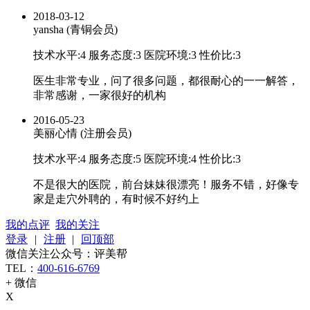
2018-03-12
yansha (青铜会员)
技术水平:
4
服务态度:
3
医院环境:
3
性价比:
3
医生非常专业，问了很多问题，都很耐心的一一解答，
非常感谢，一家很好的机构
2016-05-23
美丽心情 (注册会员)
技术水平:
4
服务态度:
5
医院环境:
4
性价比:
3
不是很大的医院，前台妹妹很漂亮！服务不错，好像专
家是走穴外聘的，有时候不好约上
我的点评
我的关注
登录
|
注册
|
回顶部
微信关注公众号：评美帮
TEL：
400-616-6769
+ 微信
X